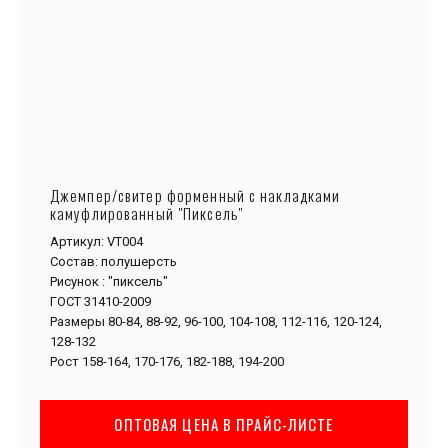
Джемпер/свитер форменный с накладками
камуфлированный "Пиксель"
Артикул: VT004
Состав: полушерсть
Рисунок : "пиксель"
ГОСТ 31410-2009
Размеры 80-84, 88-92, 96-100, 104-108, 112-116, 120-124,
128-132
Рост 158-164, 170-176, 182-188, 194-200
ОПТОВАЯ ЦЕНА В ПРАЙС-ЛИСТЕ