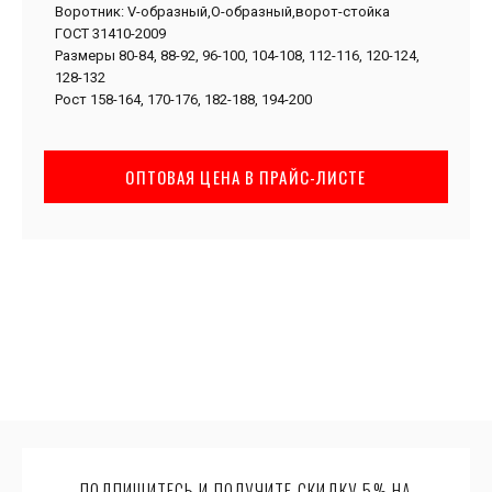
Воротник: V-образный,О-образный,ворот-стойка
ГОСТ 31410-2009
Размеры 80-84, 88-92, 96-100, 104-108, 112-116, 120-124,
128-132
Рост 158-164, 170-176, 182-188, 194-200
ОПТОВАЯ ЦЕНА В ПРАЙС-ЛИСТЕ
ПОДПИШИТЕСЬ И ПОЛУЧИТЕ СКИДКУ 5% НА